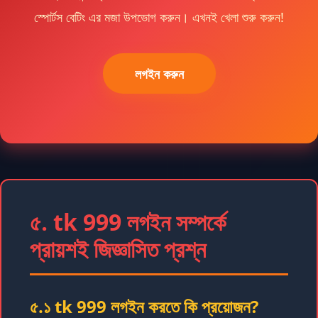
স্পোর্টস বেটিং এর মজা উপভোগ করুন। এখনই খেলা শুরু করুন!
লগইন করুন
৫. tk 999 লগইন সম্পর্কে
প্রায়শই জিজ্ঞাসিত প্রশ্ন
৫.১ tk 999 লগইন করতে কি প্রয়োজন?