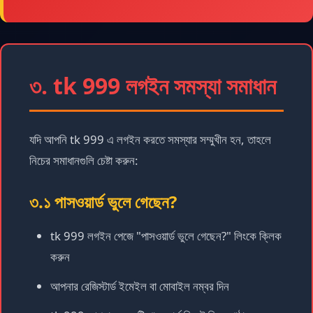
৩. tk 999 লগইন সমস্যা সমাধান
যদি আপনি tk 999 এ লগইন করতে সমস্যার সম্মুখীন হন, তাহলে
নিচের সমাধানগুলি চেষ্টা করুন:
৩.১ পাসওয়ার্ড ভুলে গেছেন?
tk 999 লগইন পেজে "পাসওয়ার্ড ভুলে গেছেন?" লিংকে ক্লিক
করুন
আপনার রেজিস্টার্ড ইমেইল বা মোবাইল নম্বর দিন