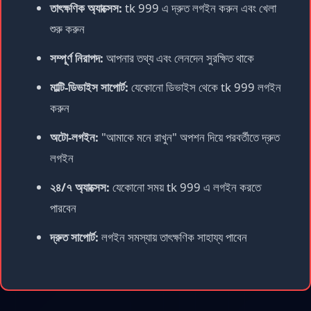
তাৎক্ষণিক অ্যাক্সেস:
tk 999 এ দ্রুত লগইন করুন এবং খেলা
শুরু করুন
সম্পূর্ণ নিরাপদ:
আপনার তথ্য এবং লেনদেন সুরক্ষিত থাকে
মাল্টি-ডিভাইস সাপোর্ট:
যেকোনো ডিভাইস থেকে tk 999 লগইন
করুন
অটো-লগইন:
"আমাকে মনে রাখুন" অপশন দিয়ে পরবর্তীতে দ্রুত
লগইন
২৪/৭ অ্যাক্সেস:
যেকোনো সময় tk 999 এ লগইন করতে
পারবেন
দ্রুত সাপোর্ট:
লগইন সমস্যায় তাৎক্ষণিক সাহায্য পাবেন