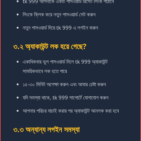
tk 999 আপনাকে একটি পাসওয়ার্ড রিসেট লিংক পাঠাবে
লিংকে ক্লিক করে নতুন পাসওয়ার্ড সেট করুন
নতুন পাসওয়ার্ড দিয়ে tk 999 এ লগইন করুন
৩.২ অ্যাকাউন্ট লক হয়ে গেছে?
একাধিকবার ভুল পাসওয়ার্ড দিলে tk 999 অ্যাকাউন্ট
সাময়িকভাবে লক হতে পারে
১৫-৩০ মিনিট অপেক্ষা করুন এবং আবার চেষ্টা করুন
যদি সমস্যা থাকে, tk 999 সাপোর্টে যোগাযোগ করুন
আপনার পরিচয় যাচাই করার পর অ্যাকাউন্ট আনলক করা হবে
৩.৩ অন্যান্য লগইন সমস্যা